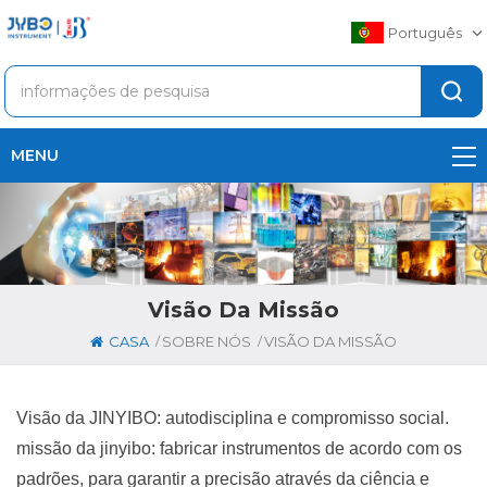
Português
MENU
Visão Da Missão
/
/
CASA
SOBRE NÓS
VISÃO DA MISSÃO
Visão da JINYIBO: autodisciplina e compromisso social.
missão da jinyibo: fabricar instrumentos de acordo com os
padrões, para garantir a precisão através da ciência e