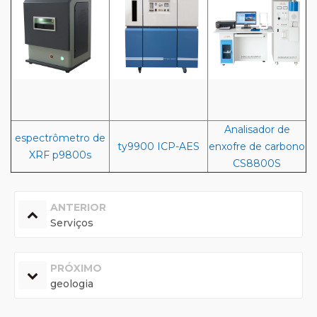
Analisador de
espectrômetro de
ty9900 ICP-AES
enxofre de carbono
XRF p9800s
CS8800S
ANTERIOR
Serviços
PRÓXIMO
geologia