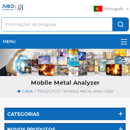
Português
MENU
Mobile Metal Analyzer
/
/
CASA
PRODUTOS
MOBILE METAL ANALYZER
CATEGORIAS
NOVOS PRODUTOS