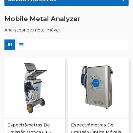
Mobile Metal Analyzer
Analisador de metal móvel
Espectrômetros De
Espectrômetros De
Emissão Óptica OES
Emissão Óptica Móveis