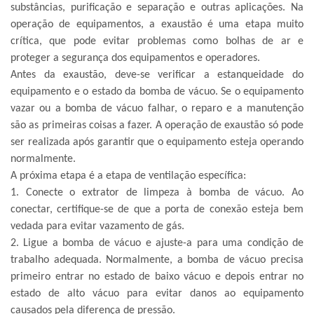
substâncias, purificação e separação e outras aplicações. Na
operação de equipamentos, a exaustão é uma etapa muito
crítica, que pode evitar problemas como bolhas de ar e
proteger a segurança dos equipamentos e operadores.
Antes da exaustão, deve-se verificar a estanqueidade do
equipamento e o estado da bomba de vácuo. Se o equipamento
vazar ou a bomba de vácuo falhar, o reparo e a manutenção
são as primeiras coisas a fazer. A operação de exaustão só pode
ser realizada após garantir que o equipamento esteja operando
normalmente.
A próxima etapa é a etapa de ventilação específica:
1. Conecte o extrator de limpeza à bomba de vácuo. Ao
conectar, certifique-se de que a porta de conexão esteja bem
vedada para evitar vazamento de gás.
2. Ligue a bomba de vácuo e ajuste-a para uma condição de
trabalho adequada. Normalmente, a bomba de vácuo precisa
primeiro entrar no estado de baixo vácuo e depois entrar no
estado de alto vácuo para evitar danos ao equipamento
causados ​​pela diferença de pressão.