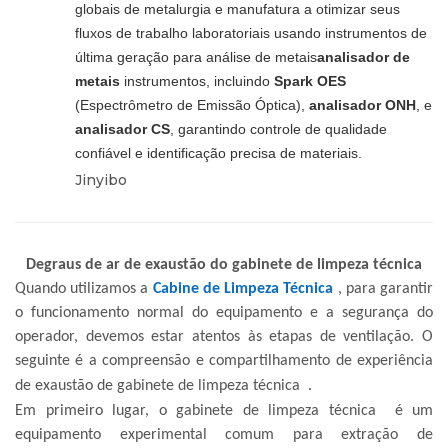
globais de metalurgia e manufatura a otimizar seus
fluxos de trabalho laboratoriais usando instrumentos de
última geração para análise de metais
analisador de
metais
instrumentos, incluindo
Spark OES
(Espectrômetro de Emissão Óptica),
analisador ONH
, e
analisador CS
, garantindo controle de qualidade
confiável e identificação precisa de materiais.
Jinyibo
Degraus de ar de exaustão do gabinete de limpeza técnica
Quando utilizamos a
Cabine de Limpeza Técnica
, para garantir
o funcionamento normal do equipamento e a segurança do
operador, devemos estar atentos às etapas de ventilação. O
seguinte é a compreensão e compartilhamento de experiência
de exaustão
de gabinete de limpeza técnica
.
Em primeiro lugar, o
gabinete de limpeza técnica
é um
equipamento experimental comum para extração de