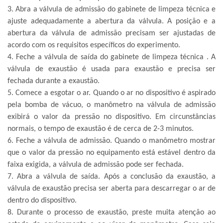
3. Abra a válvula de admissão do
gabinete de limpeza técnica
e
ajuste adequadamente a abertura da válvula. A posição e a
abertura da válvula de admissão precisam ser ajustadas de
acordo com os requisitos específicos do experimento.
4. Feche a válvula de saída do
gabinete de limpeza técnica
. A
válvula de exaustão é usada para exaustão e precisa ser
fechada durante a exaustão.
5. Comece a esgotar o ar. Quando o ar no dispositivo é aspirado
pela bomba de vácuo, o manômetro na válvula de admissão
exibirá o valor da pressão no dispositivo. Em circunstâncias
normais, o tempo de exaustão é de cerca de 2-3 minutos.
6. Feche a válvula de admissão. Quando o manômetro mostrar
que o valor da pressão no equipamento está estável dentro da
faixa exigida, a válvula de admissão pode ser fechada.
7. Abra a válvula de saída. Após a conclusão da exaustão, a
válvula de exaustão precisa ser aberta para descarregar o ar de
dentro do dispositivo.
8. Durante o processo de exaustão, preste muita atenção ao