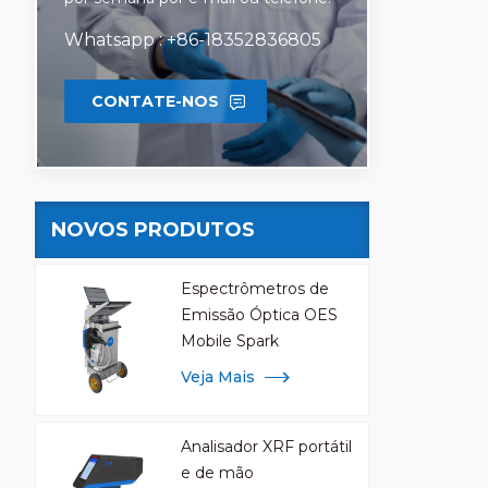
Whatsapp : +86-18352836805
CONTATE-NOS
NOVOS PRODUTOS
Espectrômetros de
Emissão Óptica OES
Mobile Spark
Veja Mais
Analisador XRF portátil
e de mão