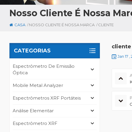
Nosso Cliente É Nossa Mar
/
/
CASA
NOSSO CLIENTE É NOSSA MARCA
CLIENTE
cliente
CATEGORIAS
Jan 17 ,
Espectrômetro De Emissão
Óptica
Mobile Metal Analyzer
Espectrômetros XRF Portáteis
Análise Elementar
Espectrômetro XRF