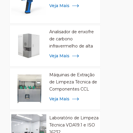
Veja Mais
Analisador de enxofre
de carbono
infravermelho de alta
frequência para análise
Veja Mais
de metal
Máquinas de Extração
de Limpeza Técnica de
Componentes CCL
Veja Mais
Laboratório de Limpeza
Técnica VDA19.1 e ISO
16232