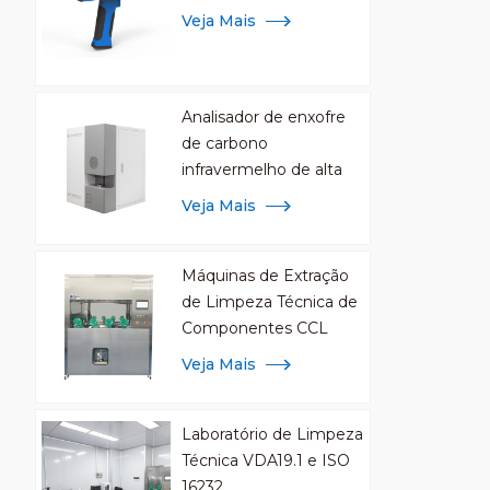
Veja Mais
Analisador de enxofre
de carbono
infravermelho de alta
frequência para análise
Veja Mais
de metal
Máquinas de Extração
de Limpeza Técnica de
Componentes CCL
Veja Mais
Laboratório de Limpeza
Técnica VDA19.1 e ISO
16232