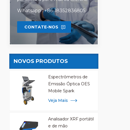
multim
Whatsapp : +86-18352836805
CONTATE-NOS
NOVOS PRODUTOS
Espectrômetros de
Emissão Óptica OES
Mobile Spark
Veja Mais
Analisador XRF portátil
e de mão