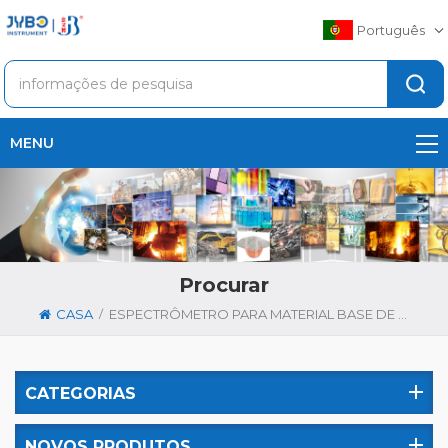
Português
MENU
Procurar
/
CASA
ESPECTRÔMETRO PARA MATERIAL BASE DE GALVALUME
CATEGORIAS
NOVOS PRODUTOS