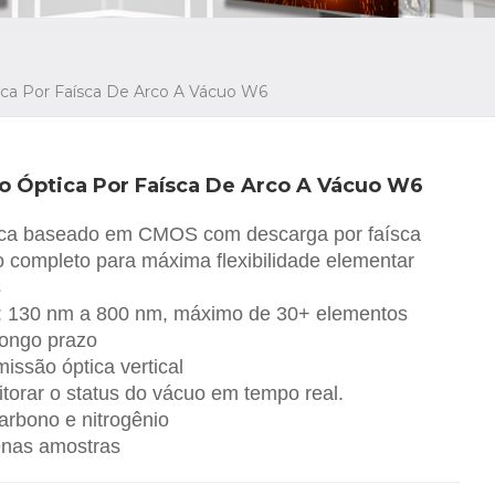
ca Por Faísca De Arco A Vácuo W6
 Óptica Por Faísca De Arco A Vácuo W6
ica baseado em CMOS com descarga por faísca
o completo para máxima flexibilidade elementar
s
: 130 nm a 800 nm, máximo de 30+ elementos
 longo prazo
issão óptica vertical
orar o status do vácuo em tempo real.
arbono e nitrogênio
enas amostras