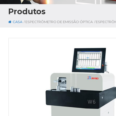
Produtos
/
/
CASA
ESPECTRÔMETRO DE EMISSÃO ÓPTICA
ESPECTRÔM