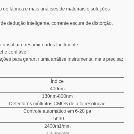
o de fábrica e mais análises de materiais e soluções
 de dedução inteligente, corrente escura de distorção,
onsultar e resumir dados facilmente;
l e confiável;
ações para garantir uma análise instrumental mais precisa;
Índice
400nm
130nm-800nm
Detectores múltiplos CMOS de alta resolução
Controle automático em 6-20 pa
15h30
2400m1/mm
1,2 nm/mm