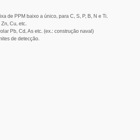
xa de PPM baixo a único, para C, S, P, B, N e Ti.
Zn, Cu, etc.
ar Pb, Cd, As etc. (ex.: construção naval)
mites de detecção.