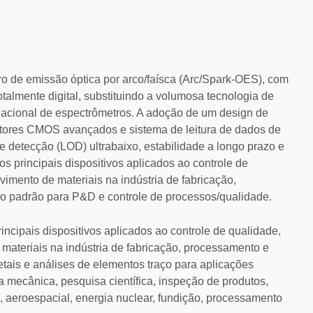
 de emissão óptica por arco/faísca (Arc/Spark-OES), com
talmente digital, substituindo a volumosa tecnologia de
rnacional de espectrômetros. A adoção de um design de
tectores CMOS avançados e sistema de leitura de dados de
de detecção (LOD) ultrabaixo, estabilidade a longo prazo e
dos principais dispositivos aplicados ao controle de
imento de materiais na indústria de fabricação,
o padrão para P&D e controle de processos/qualidade.
ncipais dispositivos aplicados ao controle de qualidade,
materiais na indústria de fabricação, processamento e
tais e análises de elementos traço para aplicações
ia mecânica, pesquisa científica, inspeção de produtos,
a, aeroespacial, energia nuclear, fundição, processamento