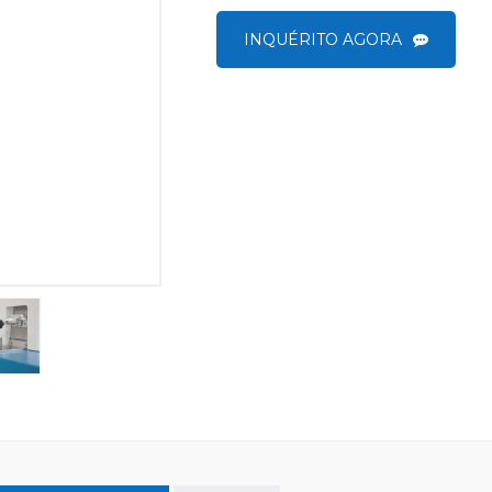
INQUÉRITO AGORA