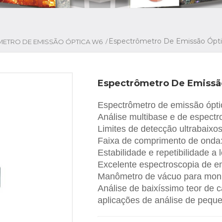
Espectrômetro De Emissão Ópti
/
ETRO DE EMISSÃO ÓPTICA W6
Espectrômetro De Emissão
Espectrômetro de emissão ópt
Análise multibase e de espectr
Limites de detecção ultrabaixo
Faixa de comprimento de onda
Estabilidade e repetibilidade a
Excelente espectroscopia de em
Manômetro de vácuo para monit
Análise de baixíssimo teor de c
aplicações de análise de pequ