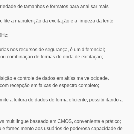
riedade de tamanhos e formatos para analisar mais
cilite a manutenção da excitação e a limpeza da lente.
0Hz;
orias nos recursos de segurança, é um diferencial;
ico ou combinação de formas de onda de excitação;
ição e controle de dados em altíssima velocidade.
com recepção em faixas de espectro completo;
te a leitura de dados de forma eficiente, possibilitando a
ows multilíngue baseado em CMOS, conveniente e prático;
o e fornecimento aos usuários de poderosa capacidade de