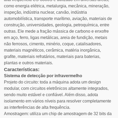
como energia elétrica, metalurgia, mecânica, mineração,
inspeção, indústria nuclear, carvão, indústria
automobilística, transporte marítimo, aviação, materiais de
construção, universidades, geologia, petroquímica, entre
outras. Ele mede a fração mássica de carbono e enxofre
em aço, ferro, ligas metálicas, areia de fundição, metais
não ferrosos, cimento, minério, coque, catalisadores,
materiais magnéticos, cerâmica, matéria inorgânica,
grafite, materiais refratários, materiais para baterias,
plantas e outros materiais.
Características:
Sistema de detecção por infravermelho
Projeto do circuito: toda a máquina adota um design
modular, com circuitos eletrônicos altamente integrados,
sendo muito estável e confiável. Além disso, adota
isolamento em vários níveis para resolver completamente
as interferências de alta frequência.
Amostragem: utiliza um chip de amostragem de 32 bits da