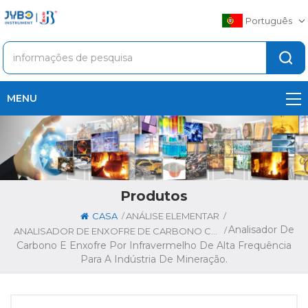
Português
MENU
Produtos
/
/
CASA
ANÁLISE ELEMENTAR
Analisador De
/
ANALISADOR DE ENXOFRE DE CARBONO CS-8800S
Carbono E Enxofre Por Infravermelho De Alta Frequência
Para A Indústria De Mineração.