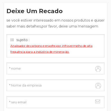
Deixe Um Recado
se você estiver interessado em nossos produtos e quiser
saber mais detalhes,por favor, deixe uma mensagem
aqui,nós responderemos assim que pudermos.
sujeito :
Analisador de carbono e enxofre por infravermelho de alta
frequência para a indústria de mineração.