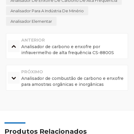
Analisador De Enxofre De Carbono De Alta Frequência
Analisador Para A Indústria De Minério
Analisador Elementar
ANTERIOR
Analisador de carbono e enxofre por
infravermelho de alta frequência CS-8800S
PRÓXIMO
Analisador de combustão de carbono e enxofre
para amostras orgânicas e inorgânicas
Produtos Relacionados