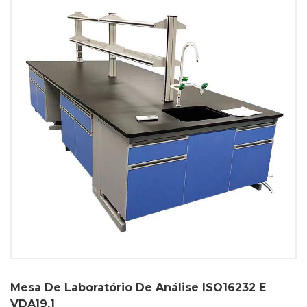
Mesa De Laboratório De Análise ISO16232 E
VDA19.1