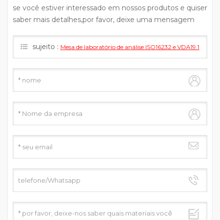
se você estiver interessado em nossos produtos e quiser
saber mais detalhes,por favor, deixe uma mensagem
aqui,nós responderemos assim que pudermos.
sujeito :
Mesa de laboratório de análise ISO16232 e VDA19.1