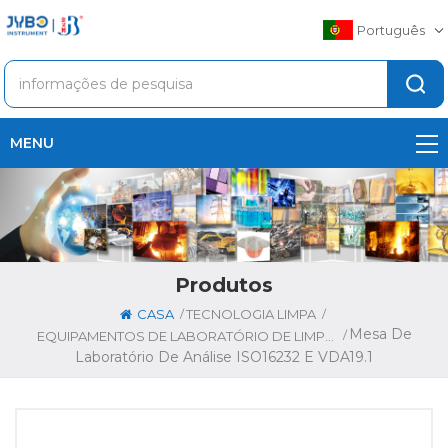
Português
MENU
Produtos
/
/
CASA
TECNOLOGIA LIMPA
Mesa De
/
EQUIPAMENTOS DE LABORATÓRIO DE LIMPEZA TÉCNICA
Laboratório De Análise ISO16232 E VDA19.1