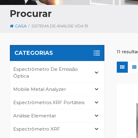
Procurar
/
CASA
SISTEMA DE ANÁLISE VDA 19
11 result
CATEGORIAS
Espectrômetro De Emissão
Óptica
Mobile Metal Analyzer
Espectrômetros XRF Portáteis
Análise Elementar
Espectrômetro XRF